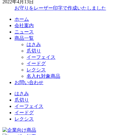
2022年4月13日
お守りをレーザー印字で作成いたしました
ホーム
会社案内
ニュース
商品一覧
はさみ
爪切り
イーフェイス
イードグ
レクシス
名入れ対象商品
お問い合わせ
はさみ
爪切り
イーフェイス
イードグ
レクシス