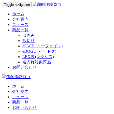
Toggle navigation
ホーム
会社案内
ニュース
商品一覧
はさみ
爪切り
eFACE (イーフェイス)
eDOGU (イードグ)
LEXIS (レクシス)
名入れ対象商品
お問い合わせ
ホーム
会社案内
ニュース
商品一覧
お問い合わせ