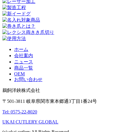
ホーム
会社案内
ニュース
商品一覧
OEM
お問い合わせ
鵜飼洋鋏株式会社
〒501-3811 岐阜県関市東本郷通3丁目1番24号
Tel: 0575-22-8020
UKAI CUTLERY GLOBAL
(c) ukai cutlery All Rights Reserved.