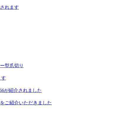
されます
ー型爪切り
ます
66が紹介されました
をご紹介いただきました