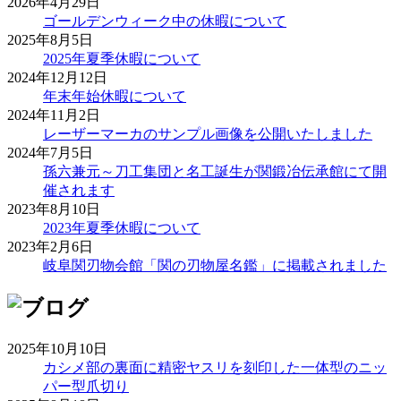
2026年4月29日
ゴールデンウィーク中の休暇について
2025年8月5日
2025年夏季休暇について
2024年12月12日
年末年始休暇について
2024年11月2日
レーザーマーカのサンプル画像を公開いたしました
2024年7月5日
孫六兼元～刀工集団と名工誕生が関鍛冶伝承館にて開
催されます
2023年8月10日
2023年夏季休暇について
2023年2月6日
岐阜関刃物会館「関の刃物屋名鑑」に掲載されました
2025年10月10日
カシメ部の裏面に精密ヤスリを刻印した一体型のニッ
パー型爪切り