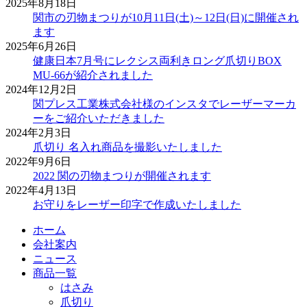
2025年8月18日
関市の刃物まつりが10月11日(土)～12日(日)に開催され
ます
2025年6月26日
健康日本7月号にレクシス両利きロング爪切りBOX
MU-66が紹介されました
2024年12月2日
関プレス工業株式会社様のインスタでレーザーマーカ
ーをご紹介いただきました
2024年2月3日
爪切り 名入れ商品を撮影いたしました
2022年9月6日
2022 関の刃物まつりが開催されます
2022年4月13日
お守りをレーザー印字で作成いたしました
ホーム
会社案内
ニュース
商品一覧
はさみ
爪切り