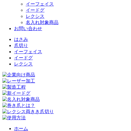
イーフェイス
イードグ
レクシス
名入れ対象商品
お問い合わせ
はさみ
爪切り
イーフェイス
イードグ
レクシス
ホーム