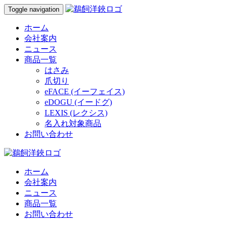
Toggle navigation
ホーム
会社案内
ニュース
商品一覧
はさみ
爪切り
eFACE (イーフェイス)
eDOGU (イードグ)
LEXIS (レクシス)
名入れ対象商品
お問い合わせ
ホーム
会社案内
ニュース
商品一覧
お問い合わせ